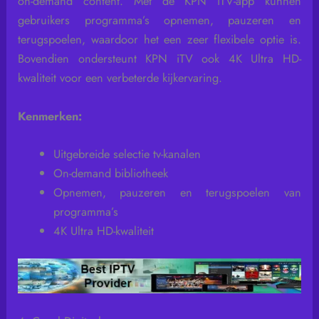
on-demand content. Met de KPN iTV-app kunnen
gebruikers programma’s opnemen, pauzeren en
terugspoelen, waardoor het een zeer flexibele optie is.
Bovendien ondersteunt KPN iTV ook 4K Ultra HD-
kwaliteit voor een verbeterde kijkervaring.
Kenmerken:
Uitgebreide selectie tv-kanalen
On-demand bibliotheek
Opnemen, pauzeren en terugspoelen van
programma’s
4K Ultra HD-kwaliteit