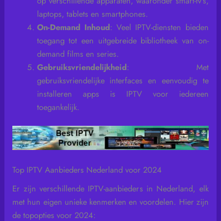
op verschillende apparaten, waaronder smart-tv’s,
laptops, tablets en smartphones.
On-Demand Inhoud
: Veel IPTV-diensten bieden
toegang tot een uitgebreide bibliotheek van on-
demand films en series.
Gebruiksvriendelijkheid
: Met
gebruiksvriendelijke interfaces en eenvoudig te
installeren apps is IPTV voor iedereen
toegankelijk.
Top IPTV Aanbieders Nederland voor 2024
Er zijn verschillende IPTV-aanbieders in Nederland, elk
met hun eigen unieke kenmerken en voordelen. Hier zijn
de topopties voor 2024: