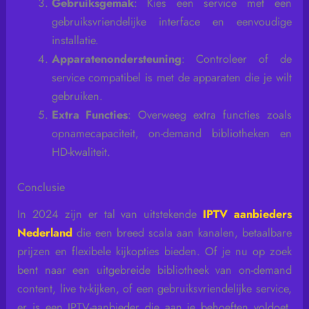
Gebruiksgemak
: Kies een service met een
gebruiksvriendelijke interface en eenvoudige
installatie.
Apparatenondersteuning
: Controleer of de
service compatibel is met de apparaten die je wilt
gebruiken.
Extra Functies
: Overweeg extra functies zoals
opnamecapaciteit, on-demand bibliotheken en
HD-kwaliteit.
Conclusie
In 2024 zijn er tal van uitstekende
IPTV aanbieders
Nederland
die een breed scala aan kanalen, betaalbare
prijzen en flexibele kijkopties bieden. Of je nu op zoek
bent naar een uitgebreide bibliotheek van on-demand
content, live tv-kijken, of een gebruiksvriendelijke service,
er is een IPTV-aanbieder die aan je behoeften voldoet.